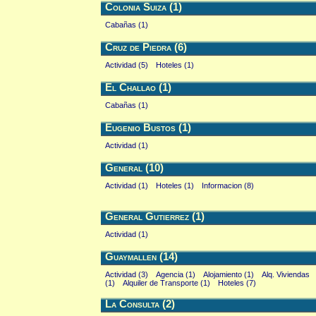
Colonia Suiza (1)
Cabañas (1)
Cruz de Piedra (6)
Actividad (5)
Hoteles (1)
El Challao (1)
Cabañas (1)
Eugenio Bustos (1)
Actividad (1)
General (10)
Actividad (1)
Hoteles (1)
Informacion (8)
General Gutierrez (1)
Actividad (1)
Guaymallen (14)
Actividad (3)
Agencia (1)
Alojamiento (1)
Alq. Viviendas
(1)
Alquiler de Transporte (1)
Hoteles (7)
La Consulta (2)