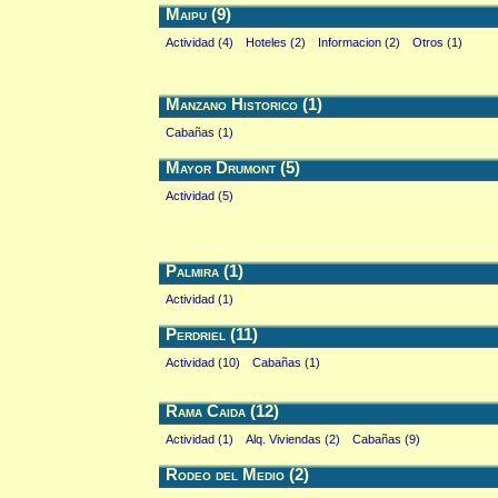
Maipu (9)
Actividad (4)
Hoteles (2)
Informacion (2)
Otros (1)
Manzano Historico (1)
Cabañas (1)
Mayor Drumont (5)
Actividad (5)
Palmira (1)
Actividad (1)
Perdriel (11)
Actividad (10)
Cabañas (1)
Rama Caida (12)
Actividad (1)
Alq. Viviendas (2)
Cabañas (9)
Rodeo del Medio (2)