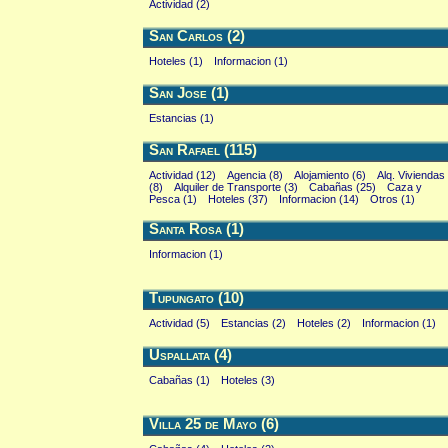
Actividad (2)
San Carlos (2)
Hoteles (1)
Informacion (1)
San Jose (1)
Estancias (1)
San Rafael (115)
Actividad (12)
Agencia (8)
Alojamiento (6)
Alq. Viviendas
(8)
Alquiler de Transporte (3)
Cabañas (25)
Caza y
Pesca (1)
Hoteles (37)
Informacion (14)
Otros (1)
Santa Rosa (1)
Informacion (1)
Tupungato (10)
Actividad (5)
Estancias (2)
Hoteles (2)
Informacion (1)
Uspallata (4)
Cabañas (1)
Hoteles (3)
Villa 25 de Mayo (6)