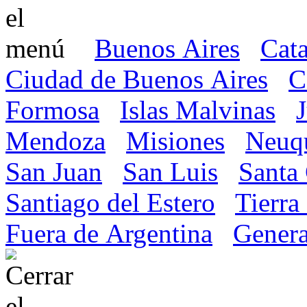
Buenos Aires
Cat
Ciudad de Buenos Aires
C
Formosa
Islas Malvinas
Mendoza
Misiones
Neuq
San Juan
San Luis
Santa
Santiago del Estero
Tierra
Fuera de Argentina
Genera