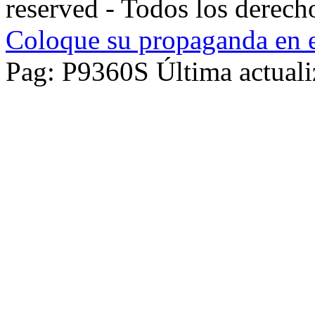
reserved - Todos los derech
Coloque su propaganda en e
Pag: P9360S Última actuali