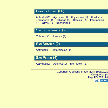
Puerto Iguazu (66)
Actividad (2)
Agencia (11)
Alojamiento (8)
Alquiler de
Transporte (1)
Cabañas (8)
Hoteles (29)
Informacion
(5)
Otros (1)
Transporte (1)
Salto Encantado (2)
Cabañas (1)
Hoteles (1)
San Antonio (2)
Actividad (1)
Informacion (1)
San Pedro (4)
Actividad (2)
Agencia (1)
Informacion (1)
Copyright
Argentina Travel Net®
1999/2020 
Coloque su pr
Pag: P3437S Últi