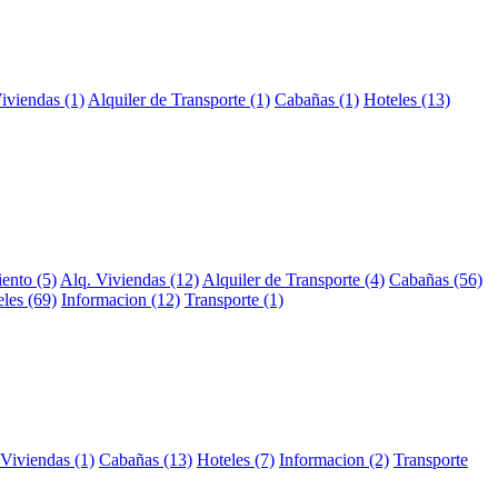
iviendas (1)
Alquiler de Transporte (1)
Cabañas (1)
Hoteles (13)
ento (5)
Alq. Viviendas (12)
Alquiler de Transporte (4)
Cabañas (56)
les (69)
Informacion (12)
Transporte (1)
 Viviendas (1)
Cabañas (13)
Hoteles (7)
Informacion (2)
Transporte