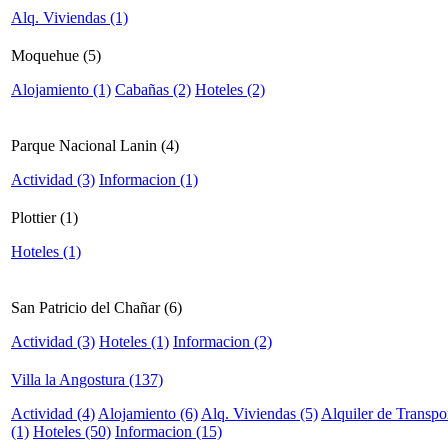
Alq. Viviendas (1)
Moquehue (5)
Alojamiento (1)
Cabañas (2)
Hoteles (2)
Parque Nacional Lanin (4)
Actividad (3)
Informacion (1)
Plottier (1)
Hoteles (1)
San Patricio del Chañar (6)
Actividad (3)
Hoteles (1)
Informacion (2)
Villa la Angostura (137)
Actividad (4)
Alojamiento (6)
Alq. Viviendas (5)
Alquiler de Transpor
(1)
Hoteles (50)
Informacion (15)