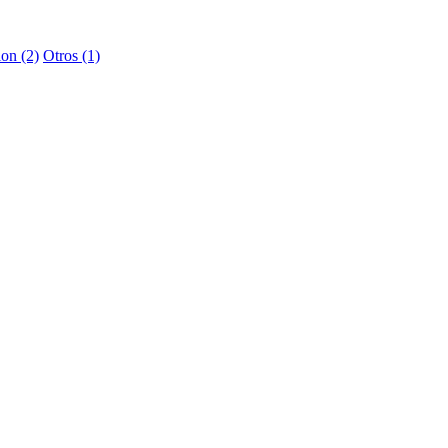
on (2)
Otros (1)