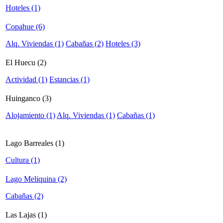
Hoteles (1)
Copahue (6)
Alq. Viviendas (1)
Cabañas (2)
Hoteles (3)
El Huecu (2)
Actividad (1)
Estancias (1)
Huinganco (3)
Alojamiento (1)
Alq. Viviendas (1)
Cabañas (1)
Lago Barreales (1)
Cultura (1)
Lago Meliquina (2)
Cabañas (2)
Las Lajas (1)