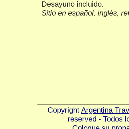
Desayuno incluido.
Sitio en español, inglés, r
Copyright
Argentina Tra
reserved - Todos 
Coloque su prop