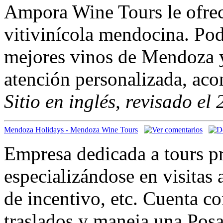
Ampora Wine Tours le ofrec
vitivinícola mendocina. Pod
mejores vinos de Mendoza y 
atención personalizada, ac
Sitio en inglés, revisado el
Mendoza Holidays - Mendoza Wine Tours
Empresa dedicada a tours p
especializándose en visitas 
de incentivo, etc. Cuenta c
traslados y maneja una Pos