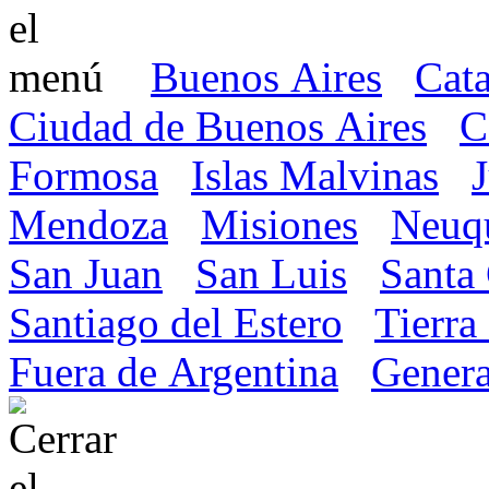
Buenos Aires
Cat
Ciudad de Buenos Aires
C
Formosa
Islas Malvinas
Mendoza
Misiones
Neuq
San Juan
San Luis
Santa
Santiago del Estero
Tierra
Fuera de Argentina
Genera