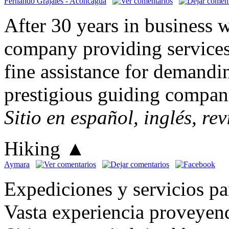
Fernando Grajales - Aconcagua
After 30 years in business w
company providing service
fine assistance for demand
prestigious guiding compani
Sitio en español, inglés, re
Hiking
▲
Aymara
Expediciones y servicios pa
Vasta experiencia proveyen