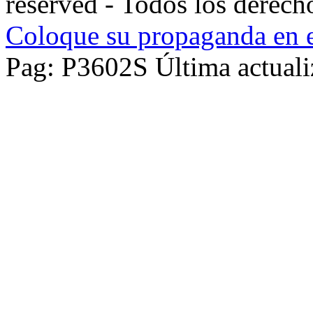
reserved - Todos los derech
Coloque su propaganda en e
Pag: P3602S Última actuali