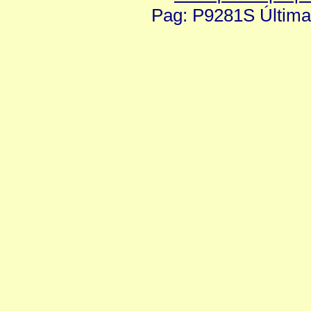
Pag: P9281S Última 