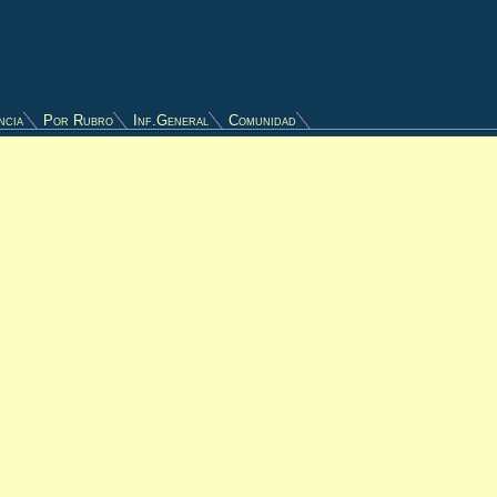
ncia
Por Rubro
Inf.General
Comunidad