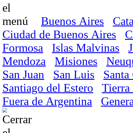
Buenos Aires
Cat
Ciudad de Buenos Aires
C
Formosa
Islas Malvinas
Mendoza
Misiones
Neuq
San Juan
San Luis
Santa
Santiago del Estero
Tierra
Fuera de Argentina
Genera