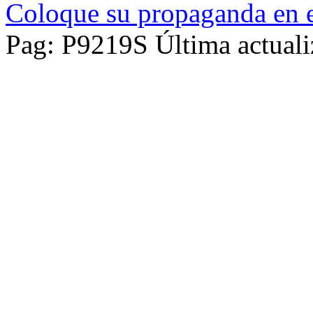
Coloque su propaganda en e
Pag: P9219S Última actuali