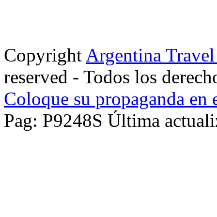
Copyright
Argentina Trave
reserved - Todos los derech
Coloque su propaganda en e
Pag: P9248S Última actuali