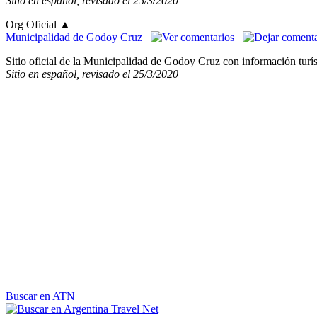
Sitio en español, revisado el 25/3/2020
Org Oficial
▲
Municipalidad de Godoy Cruz
Sitio oficial de la Municipalidad de Godoy Cruz con información turí
Sitio en español, revisado el 25/3/2020
Buscar en ATN