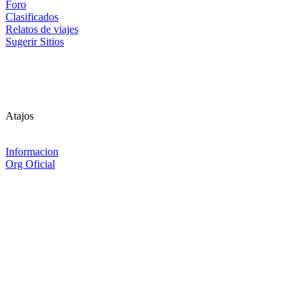
Foro
Clasificados
Relatos de viajes
Sugerir Sitios
Atajos
Informacion
Org Oficial