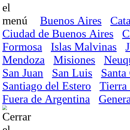
Buenos Aires
Cat
Ciudad de Buenos Aires
C
Formosa
Islas Malvinas
Mendoza
Misiones
Neuq
San Juan
San Luis
Santa
Santiago del Estero
Tierra
Fuera de Argentina
Genera