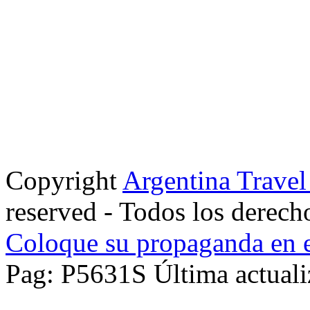
Copyright
Argentina Trave
reserved - Todos los derech
Coloque su propaganda en e
Pag: P5631S Última actuali