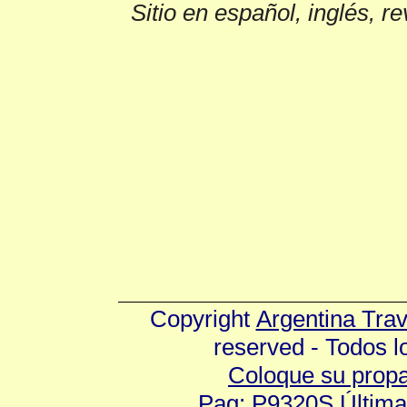
Sitio en español, inglés, r
Copyright
Argentina Tra
reserved - Todos 
Coloque su prop
Pag: P9320S Última 