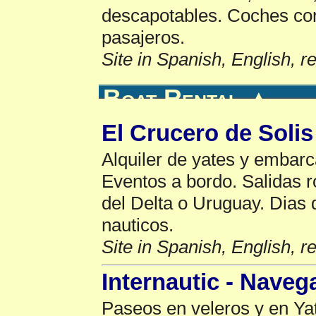
descapotables. Coches con
pasajeros.
Site in Spanish, English, 
Boat Rental
▲
El Crucero de Solis
Alquiler de yates y embarc
Eventos a bordo. Salidas r
del Delta o Uruguay. Dias 
nauticos.
Site in Spanish, English, 
Internautic - Naveg
Paseos en veleros y en Yat