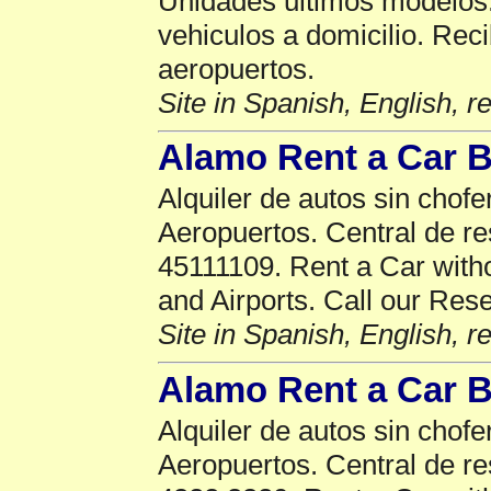
Unidades ultimos modelos.
vehiculos a domicilio. Rec
aeropuertos.
Site in Spanish, English, 
Alamo Rent a Car 
Alquiler de autos sin chofe
Aeropuertos. Central de r
45111109. Rent a Car withou
and Airports. Call our Res
Site in Spanish, English, 
Alamo Rent a Car 
Alquiler de autos sin chofe
Aeropuertos. Central de r