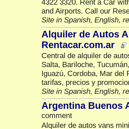
4322 3320. Rent a Car witho
and Airports. Call our Res
Site in Spanish, English, 
Alquiler de Autos A
Rentacar.com.ar
Central de alquiler de aut
Salta, Bariloche, Tucumán
Iguazú, Cordoba, Mar del P
tarifas, precios y promoci
Site in Spanish, English, 
Argentina Buenos A
comment
Alquiler de autos vans mi