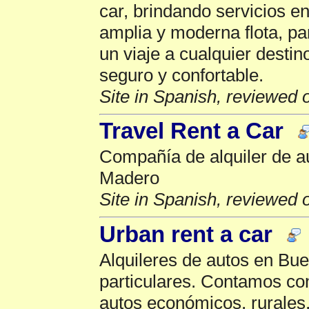
car, brindando servicios e
amplia y moderna flota, pa
un viaje a cualquier destin
seguro y confortable.
Site in Spanish, reviewed 
Travel Rent a Car
Compañía de alquiler de a
Madero
Site in Spanish, reviewed 
Urban rent a car
Alquileres de autos en Bu
particulares. Contamos co
autos económicos, rurales,