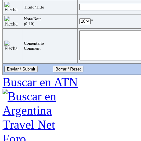
Titulo/Title
Nota/Note
*
(0-10)
Comentario
Comment
Enviar / Submit
Buscar en ATN
Foro