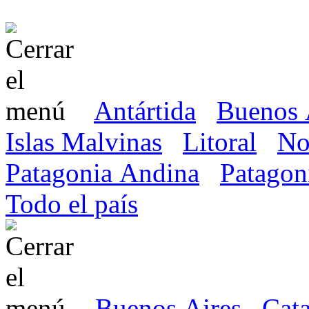
Antártida
Buenos 
Islas Malvinas
Litoral
No
Patagonia Andina
Patagon
Todo el país
Buenos Aires
Cat