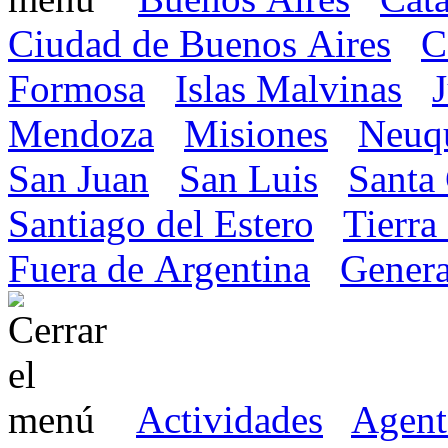
Ciudad de Buenos Aires
C
Formosa
Islas Malvinas
Mendoza
Misiones
Neuq
San Juan
San Luis
Santa
Santiago del Estero
Tierra
Fuera de Argentina
Genera
Actividades
Agent