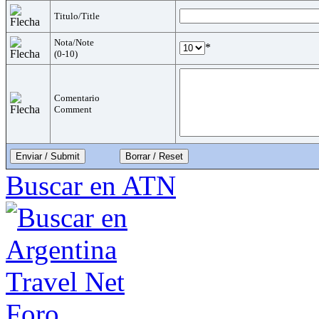
Titulo/Title
Nota/Note
*
(0-10)
Comentario
Comment
Enviar / Submit
Buscar en ATN
Foro