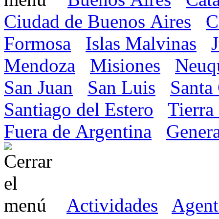
Ciudad de Buenos Aires
C
Formosa
Islas Malvinas
Mendoza
Misiones
Neuq
San Juan
San Luis
Santa
Santiago del Estero
Tierra
Fuera de Argentina
Genera
Actividades
Agent