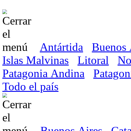
Antártida
Buenos 
Islas Malvinas
Litoral
No
Patagonia Andina
Patagon
Todo el país
Buenos Aires
Cat