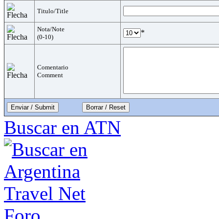
Titulo/Title
Nota/Note
*
(0-10)
Comentario
Comment
Enviar / Submit
Buscar en ATN
Foro