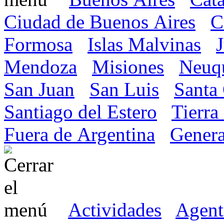
Ciudad de Buenos Aires
C
Formosa
Islas Malvinas
Mendoza
Misiones
Neuq
San Juan
San Luis
Santa
Santiago del Estero
Tierra
Fuera de Argentina
Genera
Actividades
Agent