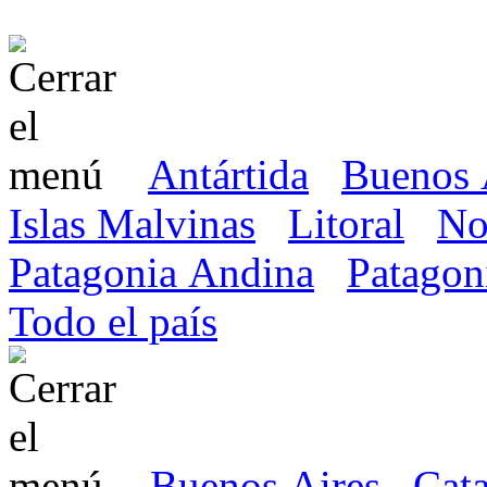
Antártida
Buenos 
Islas Malvinas
Litoral
No
Patagonia Andina
Patagon
Todo el país
Buenos Aires
Cat