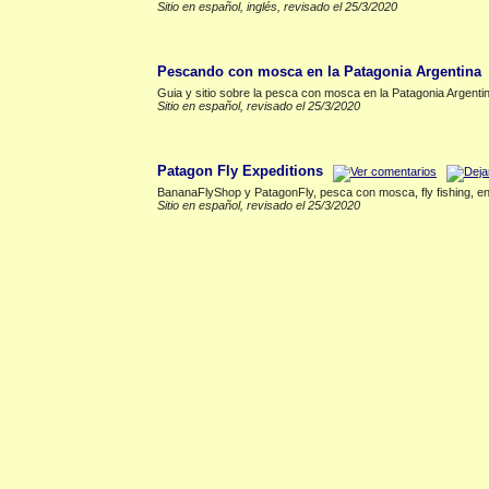
Sitio en español, inglés, revisado el 25/3/2020
Viedma
▲
Pescando con mosca en la Patagonia Argentina
Guia y sitio sobre la pesca con mosca en la Patagonia Argenti
Sitio en español, revisado el 25/3/2020
Villa la Angostura
▲
Patagon Fly Expeditions
BananaFlyShop y PatagonFly, pesca con mosca, fly fishing, en A
Sitio en español, revisado el 25/3/2020