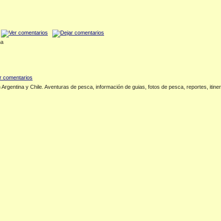
na
rgentina y Chile. Aventuras de pesca, información de guias, fotos de pesca, reportes, itine