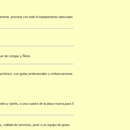
ficiente, provista con todo el equipamiento adecuado
que de Lengas y Ñires.
Machónico, con guías profesionales y embarcaciones
edra y ciprés, a una cuadra de la plaza nueva,para 5
, calidad de servicios, junto a un equipo de guías