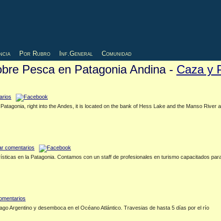
ncia
Por Rubro
Inf.General
Comunidad
sobre Pesca en Patagonia Andina -
Caza y 
 Patagonia, right into the Andes, it is located on the bank of Hess Lake and the Manso River a
ticas en la Patagonia. Contamos con un staff de profesionales en turismo capacitados para 
ago Argentino y desemboca en el Océano Atlántico. Travesias de hasta 5 días por el río