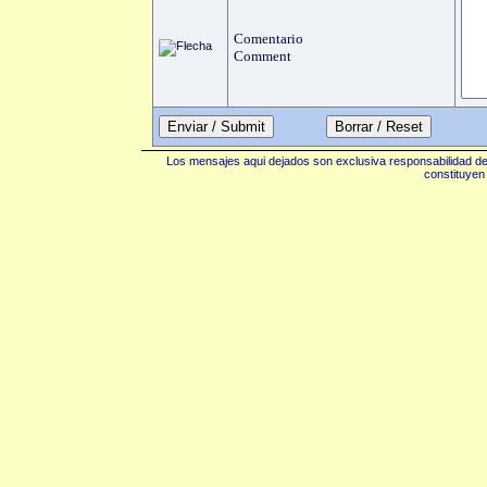
Comentario
Comment
Enviar / Submit
Los mensajes aqui dejados son exclusiva responsabilidad de 
constituyen 