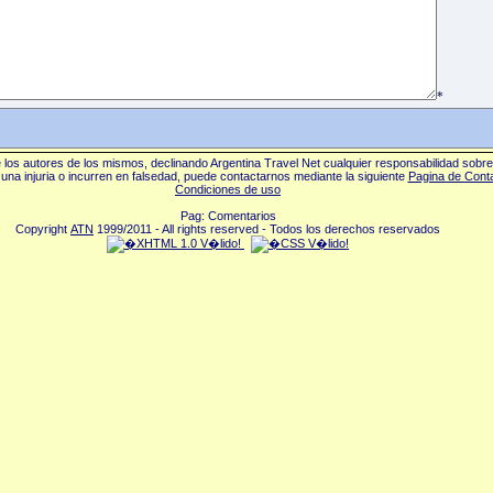
*
los autores de los mismos, declinando Argentina Travel Net cualquier responsabilidad sobr
una injuria o incurren en falsedad, puede contactarnos mediante la siguiente
Pagina de Cont
Condiciones de uso
Pag: Comentarios
Copyright
ATN
1999/2011 - All rights reserved - Todos los derechos reservados