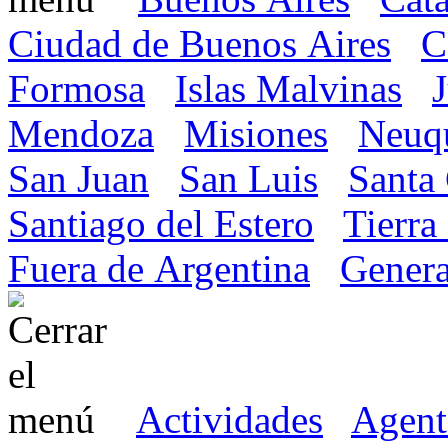
Ciudad de Buenos Aires
C
Formosa
Islas Malvinas
Mendoza
Misiones
Neuq
San Juan
San Luis
Santa
Santiago del Estero
Tierra
Fuera de Argentina
Genera
Actividades
Agent