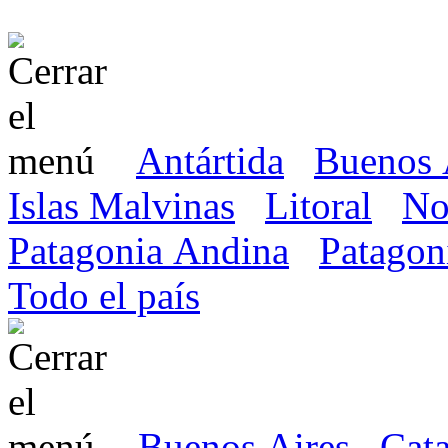
Antártida
Buenos 
Islas Malvinas
Litoral
No
Patagonia Andina
Patagon
Todo el país
Buenos Aires
Cat