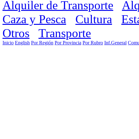
Alquiler de Transporte
Alq
Caza y Pesca
Cultura
Est
Otros
Transporte
Inicio
English
Por Región
Por Provincia
Por Rubro
Inf.General
Comu