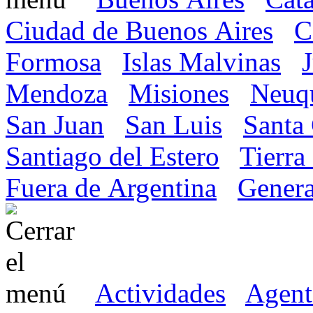
Ciudad de Buenos Aires
C
Formosa
Islas Malvinas
Mendoza
Misiones
Neuq
San Juan
San Luis
Santa
Santiago del Estero
Tierra
Fuera de Argentina
Genera
Actividades
Agent