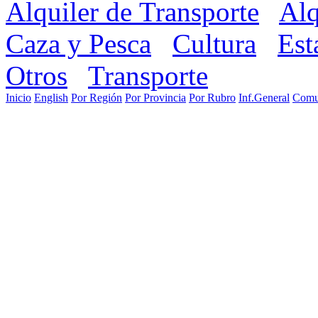
Alquiler de Transporte
Alq
Caza y Pesca
Cultura
Est
Otros
Transporte
Inicio
English
Por Región
Por Provincia
Por Rubro
Inf.General
Comu