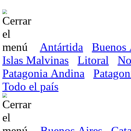
Antártida
Buenos 
Islas Malvinas
Litoral
No
Patagonia Andina
Patagon
Todo el país
Buenos Aires
Cat