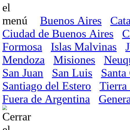
Buenos Aires
Cat
Ciudad de Buenos Aires
C
Formosa
Islas Malvinas
Mendoza
Misiones
Neuq
San Juan
San Luis
Santa
Santiago del Estero
Tierra
Fuera de Argentina
Genera