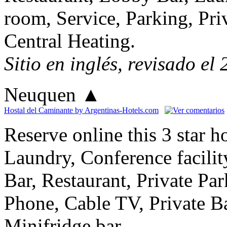
room, Service, Parking, Pri
Central Heating.
Sitio en inglés, revisado el
Neuquen
▲
Hostal del Caminante by Argentinas-Hotels.com
Reserve online this 3 star 
Laundry, Conference facili
Bar, Restaurant, Private Pa
Phone, Cable TV, Private Ba
Minifridge bar