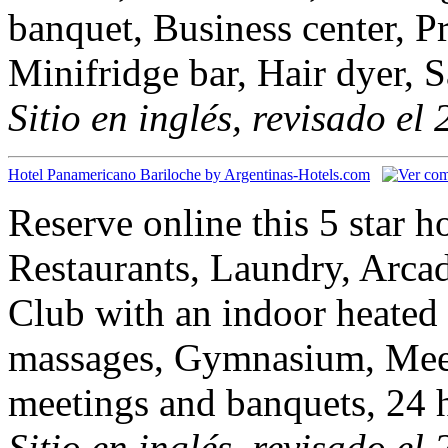
banquet, Business center, P
Minifridge bar, Hair dyer, 
Sitio en inglés, revisado el
Hotel Panamericano Bariloche by Argentinas-Hotels.com
Reserve online this 5 star 
Restaurants, Laundry, Arca
Club with an indoor heated
massages, Gymnasium, Meet
meetings and banquets, 24 
Sitio en inglés, revisado el