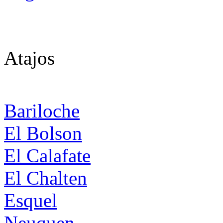
Atajos
Bariloche
El Bolson
El Calafate
El Chalten
Esquel
Neuquen