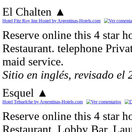
El Chalten
▲
Hotel Fitz Roy Inn Hostel by Argentinas-Hotels.com
Reserve online this 4 star ho
Restaurant. telephone Priva
maid service.
Sitio en inglés, revisado el
Esquel
▲
Hotel Tehuelche by Argentinas-Hotels.com
Reserve online this 4 star 
Restaurant, Lobby Bar, Lau