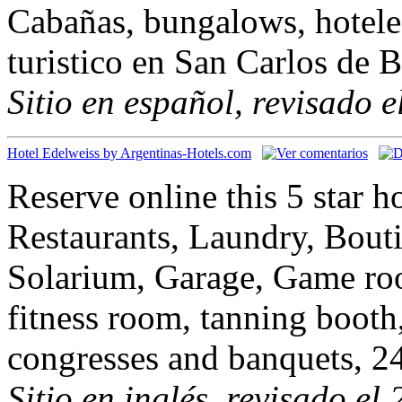
Cabañas, bungalows, hotele
turistico en San Carlos de B
Sitio en español, revisado 
Hotel Edelweiss by Argentinas-Hotels.com
Reserve online this 5 star 
Restaurants, Laundry, Bouti
Solarium, Garage, Game ro
fitness room, tanning boot
congresses and banquets, 2
Sitio en inglés, revisado el