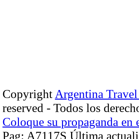
Copyright
Argentina Trave
reserved - Todos los derech
Coloque su propaganda en e
Pag: A7117S Última actuali