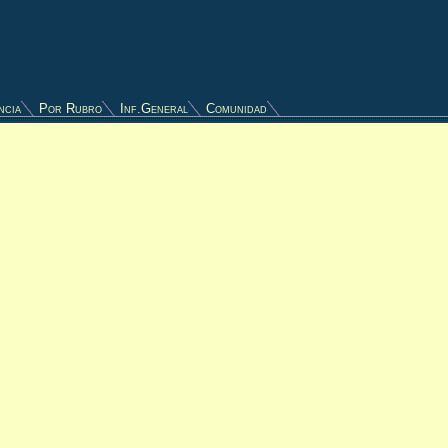
ncia
Por Rubro
Inf.General
Comunidad