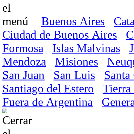
Buenos Aires
Cat
Ciudad de Buenos Aires
C
Formosa
Islas Malvinas
Mendoza
Misiones
Neuq
San Juan
San Luis
Santa
Santiago del Estero
Tierra
Fuera de Argentina
Genera