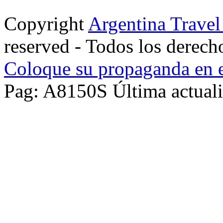
Copyright
Argentina Trave
reserved - Todos los derech
Coloque su propaganda en e
Pag: A8150S Última actuali