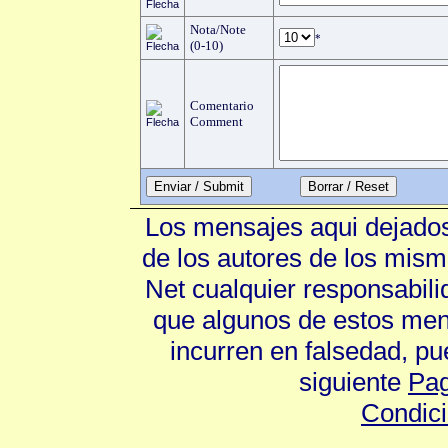
Nota/Note
*
(0-10)
Comentario
Comment
Enviar / Submit
Los mensajes aqui dejados
de los autores de los mism
Net cualquier responsabili
que algunos de estos mens
incurren en falsedad, p
siguiente
Pag
Condic