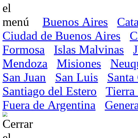
Buenos Aires
Cat
Ciudad de Buenos Aires
C
Formosa
Islas Malvinas
Mendoza
Misiones
Neuq
San Juan
San Luis
Santa
Santiago del Estero
Tierra
Fuera de Argentina
Genera