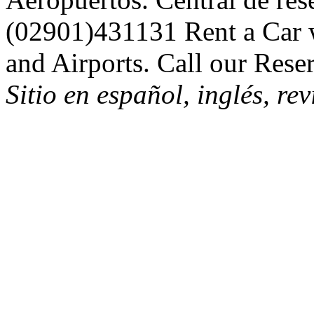
(02901)431131 Rent a Car wi
and Airports. Call our Rese
Sitio en español, inglés, re