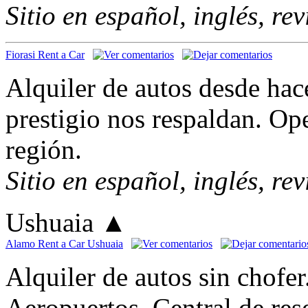
Sitio en español, inglés, re
Fiorasi Rent a Car
Alquiler de autos desde hac
prestigio nos respaldan. Op
región.
Sitio en español, inglés, re
Ushuaia
▲
Alamo Rent a Car Ushuaia
Alquiler de autos sin chofer
Aeropuertos. Central de re