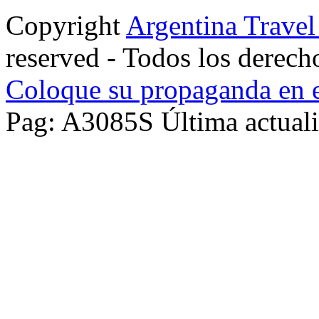
Copyright
Argentina Trave
reserved - Todos los derech
Coloque su propaganda en e
Pag: A3085S Última actuali