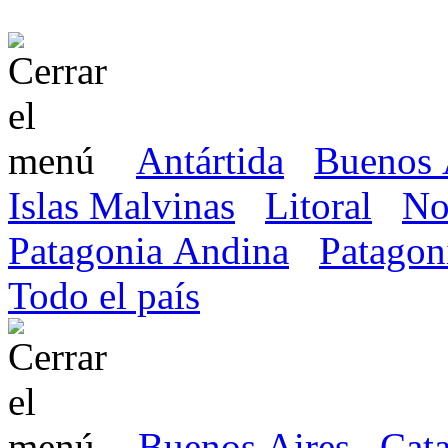
Antártida
Buenos 
Islas Malvinas
Litoral
No
Patagonia Andina
Patagon
Todo el país
Buenos Aires
Cat