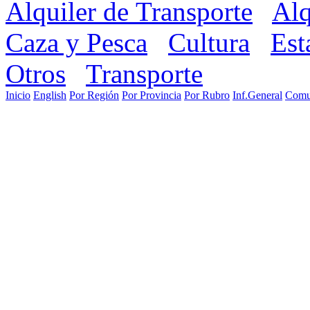
Alquiler de Transporte
Alq
Caza y Pesca
Cultura
Est
Otros
Transporte
Inicio
English
Por Región
Por Provincia
Por Rubro
Inf.General
Comu