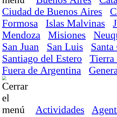
Ciudad de Buenos Aires
C
Formosa
Islas Malvinas
Mendoza
Misiones
Neuq
San Juan
San Luis
Santa
Santiago del Estero
Tierra
Fuera de Argentina
Genera
Actividades
Agent