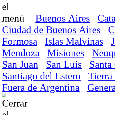
Buenos Aires
Cat
Ciudad de Buenos Aires
C
Formosa
Islas Malvinas
Mendoza
Misiones
Neuq
San Juan
San Luis
Santa
Santiago del Estero
Tierra
Fuera de Argentina
Genera