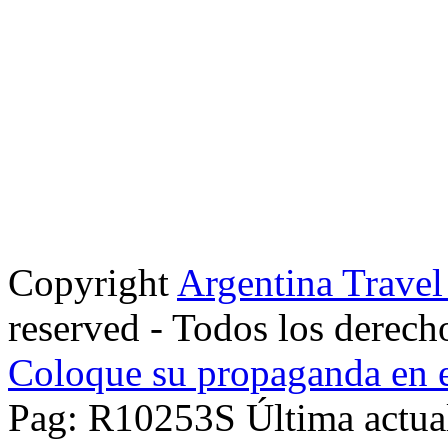
Copyright
Argentina Trave
reserved - Todos los derech
Coloque su propaganda en e
Pag: R10253S Última actua