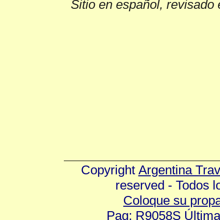
Sitio en español, revisado 
Copyright
Argentina Tra
reserved - Todos 
Coloque su prop
Pag: R9058S Última 