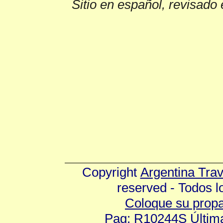
Sitio en español, revisado 
Copyright
Argentina Tra
reserved - Todos 
Coloque su prop
Pag: R10244S Última