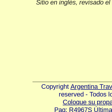
Sitio en inglés, revisado e
Copyright
Argentina Tra
reserved - Todos 
Coloque su prop
Pag: R4967S Última 