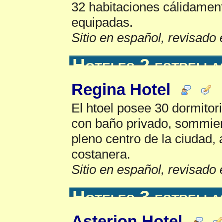
32 habitaciones cálidamen
equipadas.
Sitio en español, revisado 
Hoteles 2 estrella
Regina Hotel
El htoel posee 30 dormitor
con baño privado, sommier
pleno centro de la ciudad,
costanera.
Sitio en español, revisado 
Hoteles 3 estrella
Asterion Hotel