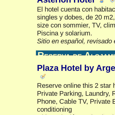
El hotel cuenta con habita
singles y dobes, de 20 m2
size con sommier, TV, clima
Piscina y solarium.
Sitio en español, revisado 
Reserva de Alojam
Plaza Hotel by Arg
Reserve online this 2 star 
Private Parking, Laundry, 
Phone, Cable TV, Private Ba
conditioning