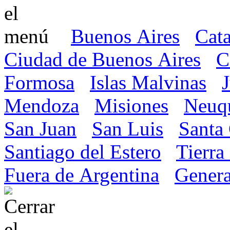
Buenos Aires
Cat
Ciudad de Buenos Aires
C
Formosa
Islas Malvinas
Mendoza
Misiones
Neuq
San Juan
San Luis
Santa
Santiago del Estero
Tierra
Fuera de Argentina
Genera