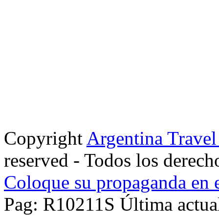
Copyright
Argentina Trave
reserved - Todos los derech
Coloque su propaganda en e
Pag: R10211S Última actual