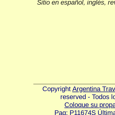
Sitio en español, inglés, r
Copyright
Argentina Tra
reserved - Todos 
Coloque su prop
Pag: P11674S Última