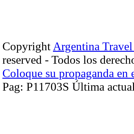
Copyright
Argentina Trave
reserved - Todos los derech
Coloque su propaganda en e
Pag: P11703S Última actual