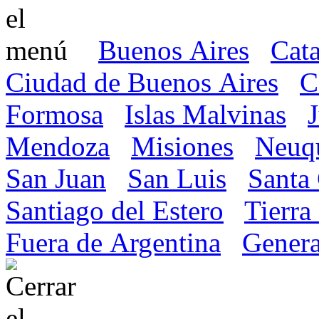
Buenos Aires
Cat
Ciudad de Buenos Aires
C
Formosa
Islas Malvinas
Mendoza
Misiones
Neuq
San Juan
San Luis
Santa
Santiago del Estero
Tierra
Fuera de Argentina
Genera