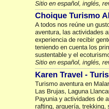
Sitio en español, inglés, r
Choique Turismo Al
A todos nos reúne un gusto 
aventura, las actividades al
experiencia de recibir gent
teniendo en cuenta los pri
sustentable y el ecoturism
Sitio en español, inglés, r
Karen Travel - Tur
Turismo aventura en Mala
Las Brujas, Laguna Llanca
Payunia y actividades de a
rafting, arquería, trekking,