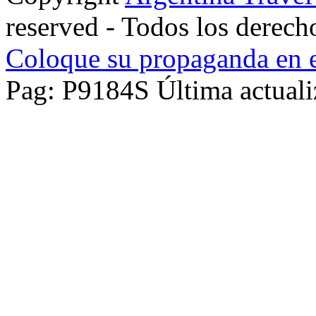
reserved - Todos los derech
Coloque su propaganda en e
Pag: P9184S Última actuali