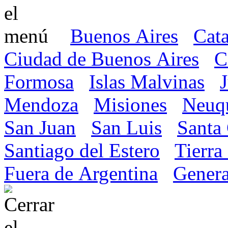
Buenos Aires
Cat
Ciudad de Buenos Aires
C
Formosa
Islas Malvinas
Mendoza
Misiones
Neuq
San Juan
San Luis
Santa
Santiago del Estero
Tierra
Fuera de Argentina
Genera