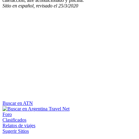
calefacción, aire acondicionado y piscina.
Sitio en español, revisado el 25/3/2020
Buscar en ATN
Foro
Clasificados
Relatos de viajes
Sugerir Sitios