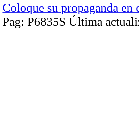
Coloque su propaganda en e
Pag: P6835S Última actuali