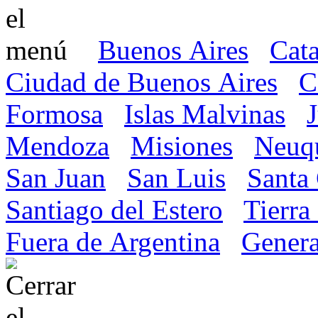
Buenos Aires
Cat
Ciudad de Buenos Aires
C
Formosa
Islas Malvinas
Mendoza
Misiones
Neuq
San Juan
San Luis
Santa
Santiago del Estero
Tierra
Fuera de Argentina
Genera