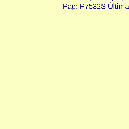
Pag: P7532S Última 