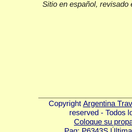
Sitio en español, revisado 
Copyright
Argentina Tra
reserved - Todos 
Coloque su prop
Pag: P6343S Última 