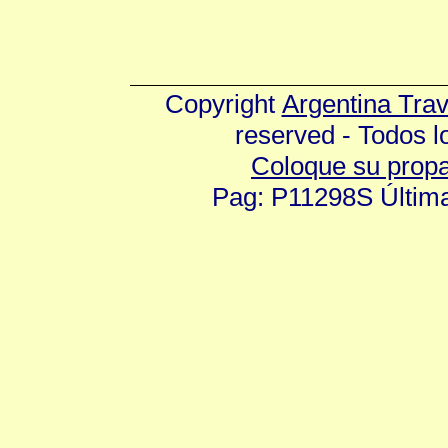
Copyright
Argentina Tra
reserved - Todos 
Coloque su prop
Pag: P11298S Última