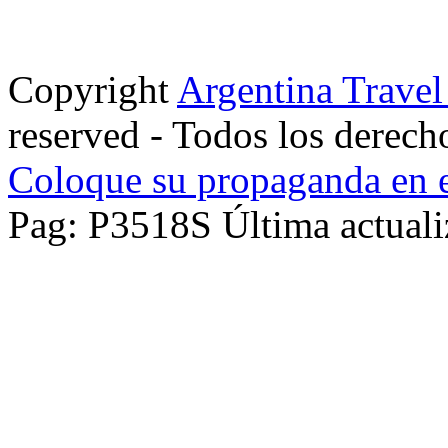
Copyright
Argentina Trave
reserved - Todos los derech
Coloque su propaganda en e
Pag: P3518S Última actuali