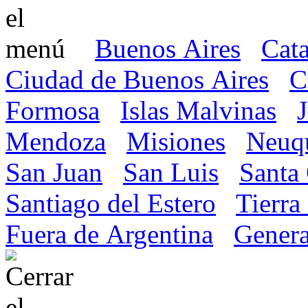
Buenos Aires
Cat
Ciudad de Buenos Aires
C
Formosa
Islas Malvinas
Mendoza
Misiones
Neuq
San Juan
San Luis
Santa
Santiago del Estero
Tierra
Fuera de Argentina
Genera