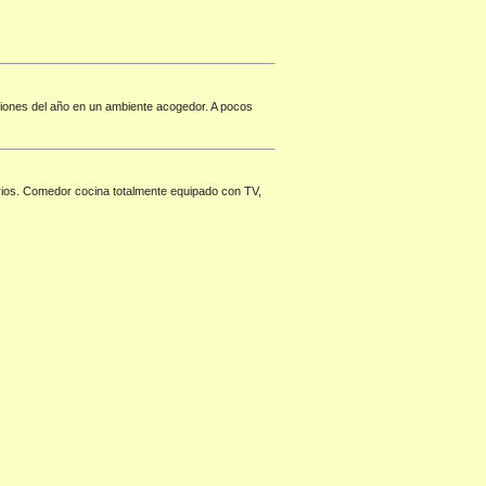
iones del año en un ambiente acogedor. A pocos
rios. Comedor cocina totalmente equipado con TV,