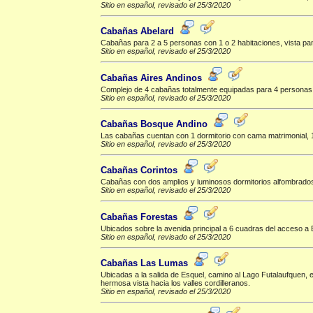
Sitio en español, revisado el 25/3/2020
Cabañas Abelard
Cabañas para 2 a 5 personas con 1 o 2 habitaciones, vista pano
Sitio en español, revisado el 25/3/2020
Cabañas Aires Andinos
Complejo de 4 cabañas totalmente equipadas para 4 personas a s
Sitio en español, revisado el 25/3/2020
Cabañas Bosque Andino
Las cabañas cuentan con 1 dormitorio con cama matrimonial, 1 d
Sitio en español, revisado el 25/3/2020
Cabañas Corintos
Cabañas con dos amplios y luminosos dormitorios alfombrados
Sitio en español, revisado el 25/3/2020
Cabañas Forestas
Ubicados sobre la avenida principal a 6 cuadras del acceso 
Sitio en español, revisado el 25/3/2020
Cabañas Las Lumas
Ubicadas a la salida de Esquel, camino al Lago Futalaufquen, 
hermosa vista hacia los valles cordilleranos.
Sitio en español, revisado el 25/3/2020