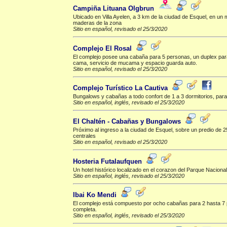
Campiña Lituana Olgbrun
Ubicado en Villa Ayelen, a 3 km de la ciudad de Esquel, en u
maderas de la zona
Sitio en español, revisado el 25/3/2020
Complejo El Rosal
El complejo posee una cabaña para 5 personas, un duplex para
cama, servicio de mucama y espacio guarda auto.
Sitio en español, revisado el 25/3/2020
Complejo Turístico La Cautiva
Bungalows y cabañas a todo confort de 1 a 3 dormitorios, par
Sitio en español, inglés, revisado el 25/3/2020
El Chaltén - Cabañas y Bungalows
Próximo al ingreso a la ciudad de Esquel, sobre un predio de 
centrales
Sitio en español, revisado el 25/3/2020
Hosteria Futalaufquen
Un hotel histórico localizado en el corazon del Parque Nacion
Sitio en español, inglés, revisado el 25/3/2020
Ibai Ko Mendi
El complejo está compuesto por ocho cabañas para 2 hasta 7 per
completa.
Sitio en español, inglés, revisado el 25/3/2020