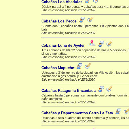
Cabañas Los Abedules
Dùplex para 2 a 4 personas y cabañas para 4 a. 6 personas en
Sitio en español, revisado el 25/3/2020
Cabañas Los Pecos
Cuenta con 2 cabañas hasta 6 personas. En 2 plantas con 1 habit
baja
Sitio en español, revisado el 25/3/2020
Cabañas Luna de Ayelen
Tres cabañas de 60 m2 con capacidad de hasta 5 personas. Co
pinos y montañas.
Sitio en español, revisado el 25/3/2020
Cabañas Mapuche
Ubicados a 3' del centro de la ciudad, en Villa Ayelén, las c
calefacción a gas natural y TV por cable
Sitio en español, revisado el 25/3/2020
Cabañas Patagonia Encantada
Cabañas hasta 6 personas, sumamente confortables, con vista a
baño completo.
Sitio en español, revisado el 25/3/2020
Cabañas y Departamentos Cerro La Zeta
Ubicadas a seis cuadras del centro comercial y bancos, las 
Sitio en español, revisado el 25/3/2020