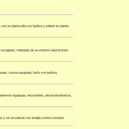
 uno en planta alta con bañera y toilette en planta
 acogedor, rodeadas de un entorno natural entre
bradas, cocina equipada, baño con bañera,
otalmente equipada, microondas, electrodomésticos,
as y sin escaleras con amplia cocina comedor