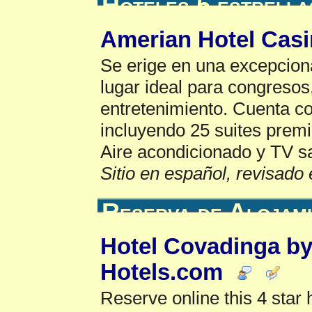
Hoteles 5 estrella
Amerian Hotel Casi
Se erige en una excepciona
lugar ideal para congresos
entretenimiento. Cuenta c
incluyendo 25 suites premi
Aire acondicionado y TV sat
Sitio en español, revisado 
Reserva de Alojam
Hotel Covadinga by
Hotels.com
Reserve online this 4 star