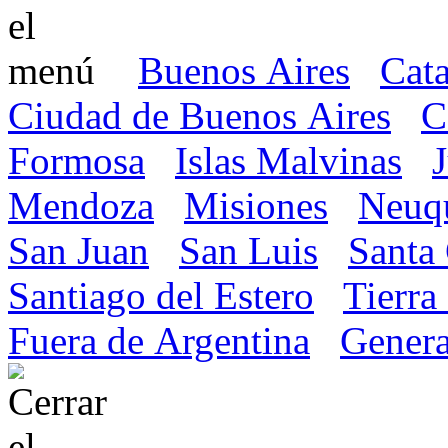
Buenos Aires
Cat
Ciudad de Buenos Aires
C
Formosa
Islas Malvinas
Mendoza
Misiones
Neuq
San Juan
San Luis
Santa
Santiago del Estero
Tierra
Fuera de Argentina
Genera