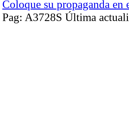
Coloque su propaganda en e
Pag: A3728S Última actuali