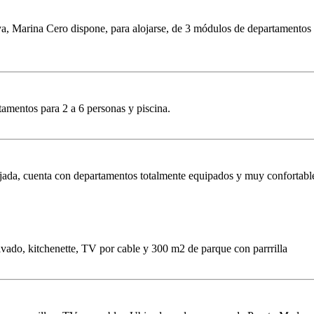
aya, Marina Cero dispone, para alojarse, de 3 módulos de departamentos 
tamentos para 2 a 6 personas y piscina.
ajada, cuenta con departamentos totalmente equipados y muy confortabl
ado, kitchenette, TV por cable y 300 m2 de parque con parrrilla