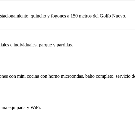
estacionamiento, quincho y fogones a 150 metros del Golfo Nuevo.
les e individuales, parque y parrillas.
iones con mini cocina con horno microondas, baño completo, servicio de
ocina equipada y WiFi.