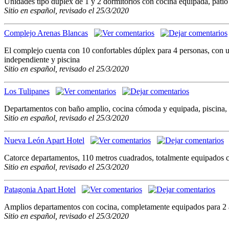
Unidades tipo duplex de 1 y 2 dormitorios con cocina equipada, patio
Sitio en español, revisado el 25/3/2020
Complejo Arenas Blancas
El complejo cuenta con 10 confortables dúplex para 4 personas, con un
independiente y piscina
Sitio en español, revisado el 25/3/2020
Los Tulipanes
Departamentos con baño amplio, cocina cómoda y equipada, piscina, q
Sitio en español, revisado el 25/3/2020
Nueva León Apart Hotel
Catorce departamentos, 110 metros cuadrados, totalmente equipados con
Sitio en español, revisado el 25/3/2020
Patagonia Apart Hotel
Amplios departamentos con cocina, completamente equipados para 2 a 
Sitio en español, revisado el 25/3/2020