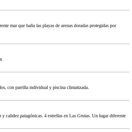
arente mar que baña las playas de arenas doradas protegidas por
ón
, con parrilla individual y piscina climatizada.
y calidez patagónicas. 4 estrellas en Las Grutas. Un lugar diferente