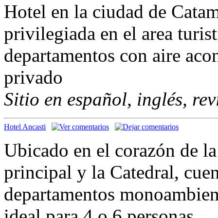
Hotel en la ciudad de Cata
privilegiada en el area turis
departamentos con aire aco
privado
Sitio en español, inglés, re
Hotel Ancasti
Ubicado en el corazón de la 
principal y la Catedral, cue
departamentos monoambiente
ideal para 4 o 6 personas.