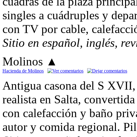
cuadras de la plaza princip
singles a cuádruples y dep
con TV por cable, calefacci
Sitio en español, inglés, re
Molinos
▲
Hacienda de Molinos
Antigua casona del S XVII,
realista en Salta, convertid
con calefacción y baño priv
autor y comida regional. Pi