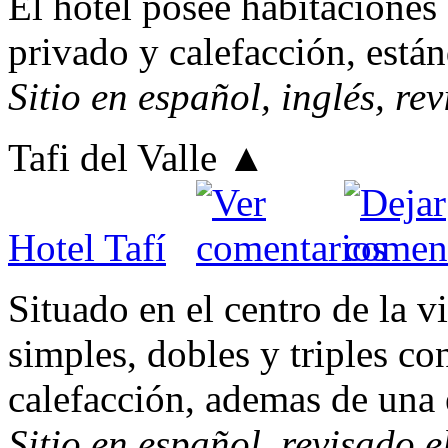
El hotel posee habitaciones
privado y calefacción, están
Sitio en español, inglés, re
Tafi del Valle
▲
Hotel Tafí
Situado en el centro de la v
simples, dobles y triples c
calefacción, ademas de una 
Sitio en español, revisado 