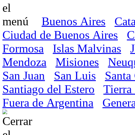
Buenos Aires
Cat
Ciudad de Buenos Aires
C
Formosa
Islas Malvinas
Mendoza
Misiones
Neuq
San Juan
San Luis
Santa
Santiago del Estero
Tierra
Fuera de Argentina
Genera