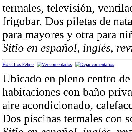
termales, televisión, ventil
frigobar. Dos piletas de nat
para mayores y otra para ni
Sitio en español, inglés, re
Hotel Los Felipe
Ubicado en pleno centro de 
habitaciones con baño priv
aire acondicionado, calefac
Dos piscinas termales con s
Sitio en español, inglés, re