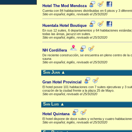
Hotel The Mod Mendoza
Cuenta con 84 habitaciones distribuidas en 6 pisos y 3 diferen
Sitio en español, inglés, revisado el 25/3/2020
Huentala Hotel Boutique
En sus 12 suites, 6 departamentos y 64 habitaciones estándar, u
todas las áreas, jacuzzi en suites.
Sitio en español, inglés, revisado el 25/3/2020
NH Cordillera
De reciente construcción, se encuentra en pleno centro de la c
sauna
Sitio en español, inglés, revisado el 25/3/2020
San Juan
▲
Gran Hotel Provincial
El hotel posee 101 habitaciones con 7 suites ejecutivas y 3 sui
corazón de la ciudad frente a la plaza 25 de Mayo.
Sitio en español, revisado el 25/3/2020
San Luis
▲
Hotel Quintana
El hotel dispone de doce suites y ochenta y cuatro habitaciones
Sitio en español, inglés, revisado el 25/3/2020