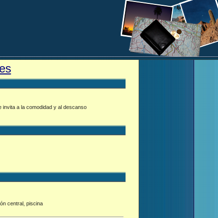
es
ue invita a la comodidad y al descanso
ón central, piscina