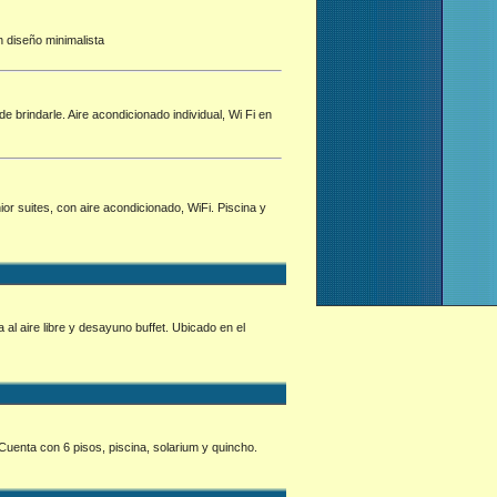
n diseño minimalista
 brindarle. Aire acondicionado individual, Wi Fi en
or suites, con aire acondicionado, WiFi. Piscina y
 al aire libre y desayuno buffet. Ubicado en el
 Cuenta con 6 pisos, piscina, solarium y quincho.