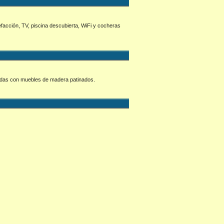
efacción, TV, piscina descubierta, WiFi y cocheras
radas con muebles de madera patinados.