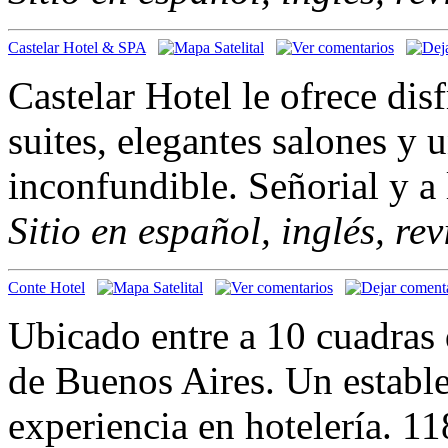
Castelar Hotel & SPA
Castelar Hotel le ofrece dis
suites, elegantes salones y 
inconfundible. Señorial y a
Sitio en español, inglés, re
Conte Hotel
Ubicado entre a 10 cuadras 
de Buenos Aires. Un establ
experiencia en hotelería. 11