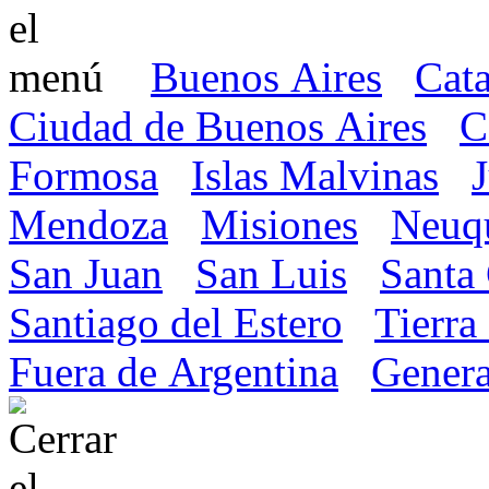
Buenos Aires
Cat
Ciudad de Buenos Aires
C
Formosa
Islas Malvinas
Mendoza
Misiones
Neuq
San Juan
San Luis
Santa
Santiago del Estero
Tierra
Fuera de Argentina
Genera