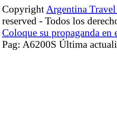
Copyright
Argentina Trave
reserved - Todos los derech
Coloque su propaganda en e
Pag: A6200S Última actuali