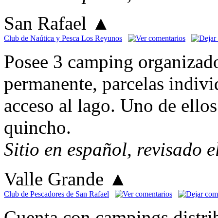
San Rafael
▲
Club de Naútica y Pesca Los Reyunos
Posee 3 camping organizados
permanente, parcelas individ
acceso al lago. Uno de ellos
quincho.
Sitio en español, revisado 
Valle Grande
▲
Club de Pescadores de San Rafael
Cuenta con campings distrib