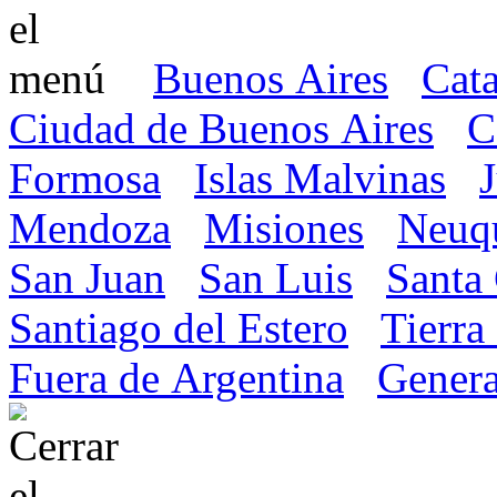
Buenos Aires
Cat
Ciudad de Buenos Aires
C
Formosa
Islas Malvinas
Mendoza
Misiones
Neuq
San Juan
San Luis
Santa
Santiago del Estero
Tierra
Fuera de Argentina
Genera